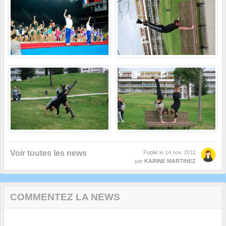
Voir toutes les news
Publié le
14 nov. 2011
par
KARINE MARTINEZ
COMMENTEZ LA NEWS