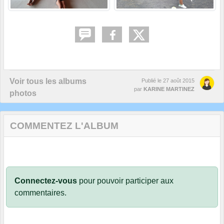
Voir tous les albums
Publié le
27 août 2015
par
KARINE MARTINEZ
photos
COMMENTEZ L'ALBUM
Connectez-vous
pour pouvoir participer aux
commentaires.