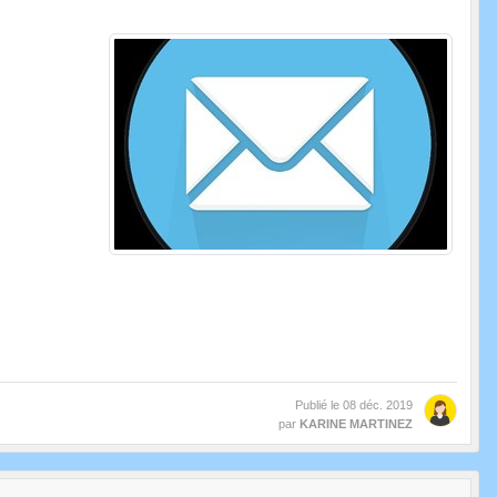
Publié le
08 déc. 2019
par
KARINE MARTINEZ