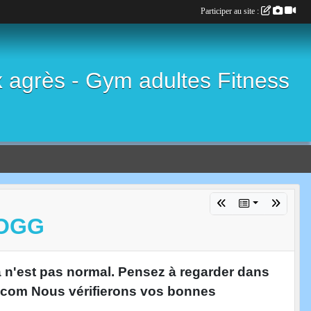
Participer au site :
x agrès - Gym adultes Fitness
'OGG
la n'est pas normal. Pensez à regarder dans
o.com Nous vérifierons vos bonnes