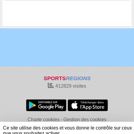
SPORTS
REGIONS
412829
visites
Charte cookies
Gestion des cookies
Informations légales
Signaler un contenu inapproprié
Ce site utilise des cookies et vous donne le contrôle sur ceux
que vous souhaitez activer