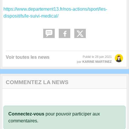
https://www.departement13.fr/nos-actions/sport/les-
dispositifs/le-suivi-medical/
Voir toutes les news
Publié le
28 juin 2021
par
KARINE MARTINEZ
COMMENTEZ LA NEWS
Connectez-vous
pour pouvoir participer aux
commentaires.