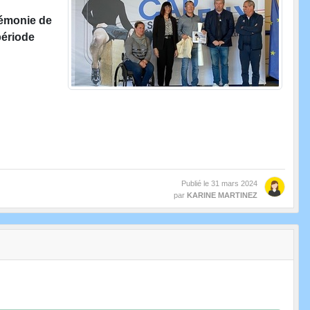
rémonie de
période
Publié le
31 mars 2024
par
KARINE MARTINEZ