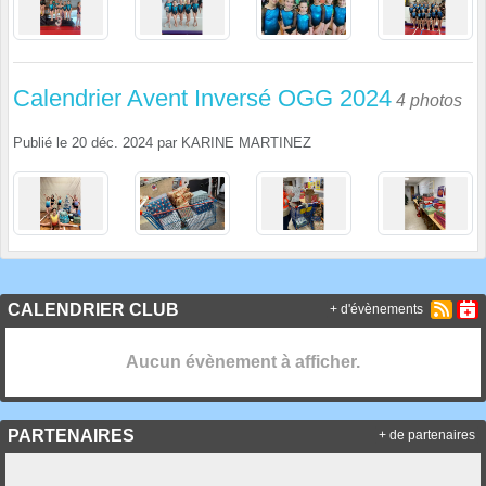
Calendrier Avent Inversé OGG 2024
4 photos
Publié le
20 déc. 2024
par
KARINE MARTINEZ
CALENDRIER CLUB
+ d'évènements
Aucun évènement à afficher.
PARTENAIRES
+ de partenaires