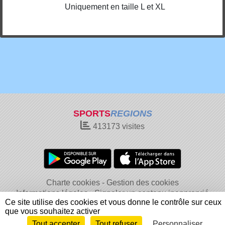
Uniquement en taille L et XL
SPORTS
REGIONS
413173
visites
Charte cookies
Gestion des cookies
Informations légales
Signaler un contenu inapproprié
Ce site utilise des cookies et vous donne le contrôle sur ceux
que vous souhaitez activer
Tout accepter
Tout refuser
Personnaliser
Envie de participer ?
Connexion